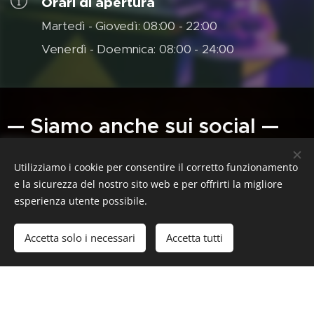
Orari di apertura
Martedì - Giovedì: 08:00 - 22:00
Venerdì - Doemnica: 08:00 - 24:00
— Siamo anche sui social —
Utilizziamo i cookie per consentire il corretto funzionamento
e la sicurezza del nostro sito web e per offrirti la migliore
esperienza utente possibile.
Accetta solo i necessari
Accetta tutti
Inizia
Crea il tuo sito web gratis!
Facebook
Instagram
Vediamoci
Condivi le tue