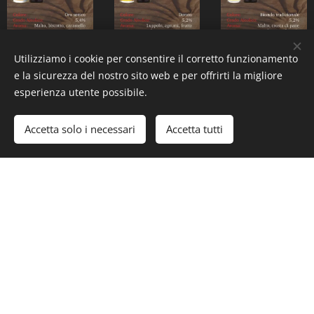
Utilizziamo i cookie per consentire il corretto funzionamento
e la sicurezza del nostro sito web e per offrirti la migliore
esperienza utente possibile.
Accetta solo i necessari
Accetta tutti
Inizia
Crea il tuo sito web gratis!
Blue Bar di Silvio Spagnolo, Viale Volta 56, 28100
Novara